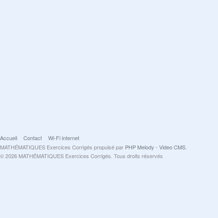
Accueil
Contact
Wi-Fi internet
MATHÉMATIQUES Exercices Corrigés propulsé par
PHP Melody - Video CMS
.
© 2026 MATHÉMATIQUES Exercices Corrigés. Tous droits réservés