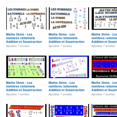
Maths 3ème - Les
Maths 3ème - Les
Maths 3ème - Le
nombres rationnels
nombres rationnels
nombres rationn
Addition et Soustraction
Addition et Soustraction
Addition et Soust
Exercice 36
Exercice 35
Exercice 34
Ajoutées
7 années
Ajoutées
7 années
Ajoutées
7 années
Maths 3ème - Les
Maths 3ème - Les
Maths 3ème - Le
nombres rationnels
nombres rationnels
nombres rationn
Addition et Soustraction
Addition et Soustraction
Addition et Soust
Exercice 32
Exercice 31
Exercice 30
Ajoutées
7 années
Ajoutées
7 années
Ajoutées
7 années