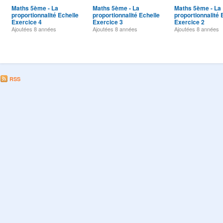
Maths 5ème - La
Maths 5ème - La
Maths 5ème - La
proportionnalité Echelle
proportionnalité Echelle
proportionnalité 
Exercice 4
Exercice 3
Exercice 2
Ajoutées
8 années
Ajoutées
8 années
Ajoutées
8 années
RSS