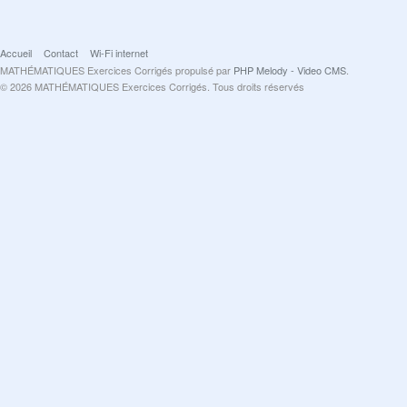
Accueil
Contact
Wi-Fi internet
MATHÉMATIQUES Exercices Corrigés propulsé par
PHP Melody - Video CMS
.
© 2026 MATHÉMATIQUES Exercices Corrigés. Tous droits réservés