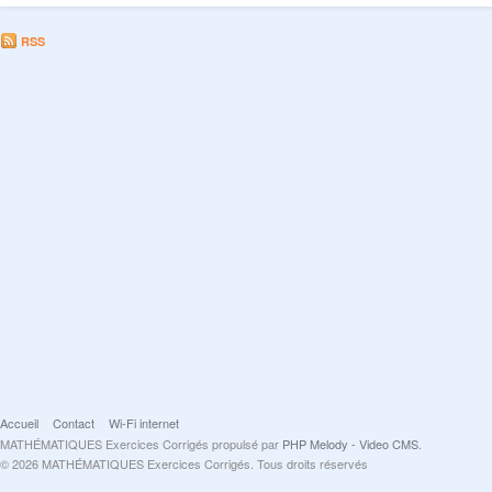
RSS
Accueil
Contact
Wi-Fi internet
MATHÉMATIQUES Exercices Corrigés propulsé par
PHP Melody - Video CMS
.
© 2026 MATHÉMATIQUES Exercices Corrigés. Tous droits réservés