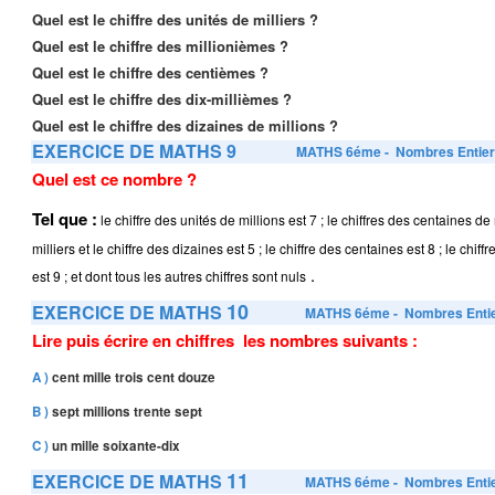
Quel est le chiffre des unités de milliers ?
Quel est le chiffre des millionièmes ?
Quel est le chiffre des centièmes ?
Quel est le chiffre des dix-millièmes ?
Quel est le chiffre des dizaines de millions ?
EXERCICE DE MATHS 9
MATHS 6éme
- Nombres Entie
Quel est ce nombre ?
Tel que :
le chiffre des unités de millions est 7 ; le chiffres des centaines de m
milliers et le chiffre des dizaines est 5 ; le chiffre des centaines est 8 ; le chif
.
est 9 ; et dont tous les autres chiffres sont nuls
10
EXERCICE DE MATHS
MATHS 6éme
- Nombres Enti
Lire puis écrire en chiffres les nombres suivants :
A )
cent mille trois cent douze
B )
sept millions trente sept
C )
un mille soixante-dix
11
EXERCICE DE MATHS
MATHS 6éme
- Nombres Enti