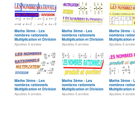
Maths 3ème - Les
Maths 3ème - Les
Maths 3ème - 
nombres rationnels
nombres rationnels
nombres ratio
Multiplication et Division
Multiplication et Division
Multiplication e
Exercice 9
Exercice 8
Exercice 7
Ajoutées
6 années
Ajoutées
6 années
Ajoutées
6 année
Maths 3ème - Les
Maths 3ème - Les
Maths 3ème - 
nombres rationnels
nombres rationnels
nombres ratio
Multiplication et Division
Multiplication et Division
Multiplication e
Exercice 3
Exercice 2
Exercice 1
Ajoutées
6 années
Ajoutées
6 années
Ajoutées
6 année