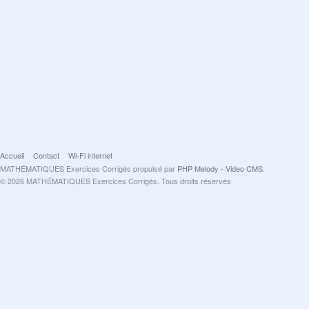
Accueil
Contact
Wi-Fi internet
MATHÉMATIQUES Exercices Corrigés propulsé par
PHP Melody - Video CMS
.
© 2026 MATHÉMATIQUES Exercices Corrigés. Tous droits réservés