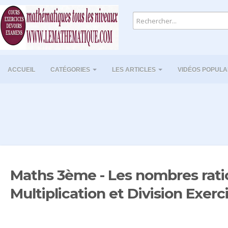
ACCUEIL
CATÉGORIES
LES ARTICLES
VIDÉOS POPULA
Maths 3ème - Les nombres rati
Multiplication et Division Exerc