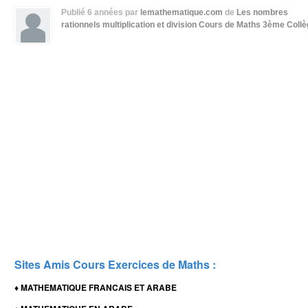
Publié
6 années
par
lemathematique.com
de
Les nombres
rationnels multiplication et division
Cours de Maths 3ème Collè
Sites Amis Cours Exercices de Maths :
MATHEMATIQUE FRANCAIS ET ARABE
♦