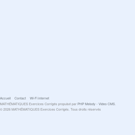
Accueil
Contact
Wi-Fi internet
MATHÉMATIQUES Exercices Corrigés propulsé par
PHP Melody - Video CMS
.
© 2026 MATHÉMATIQUES Exercices Corrigés. Tous droits réservés