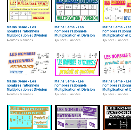
Maths 3ème - Les
Maths 3ème - Les
Maths 3ème - Le
nombres rationnels
nombres rationnels
nombres rationn
Multiplication et Division
Multiplication et Division
Multiplication et 
Exercice 7
Exercice 6
Exercice 5
Ajoutées
6 années
Ajoutées
6 années
Ajoutées
6 années
Maths 3ème - Les
Maths 3ème - Les
Maths 3ème - Le
nombres rationnels
nombres rationnels
nombres rationn
Multiplication et Division
Multiplication et Division
Multiplication et 
Exercice 3
Exercice 2
Exercice 1
Ajoutées
6 années
Ajoutées
6 années
Ajoutées
6 années