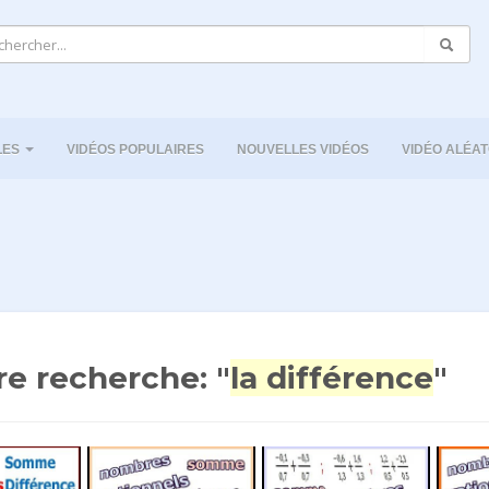
LES
VIDÉOS POPULAIRES
NOUVELLES VIDÉOS
VIDÉO ALÉAT
re recherche: "
la différence
"