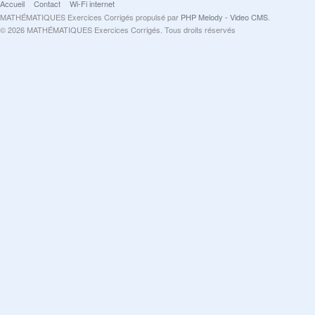
Accueil
Contact
Wi-Fi internet
MATHÉMATIQUES Exercices Corrigés propulsé par
PHP Melody - Video CMS
.
© 2026 MATHÉMATIQUES Exercices Corrigés. Tous droits réservés