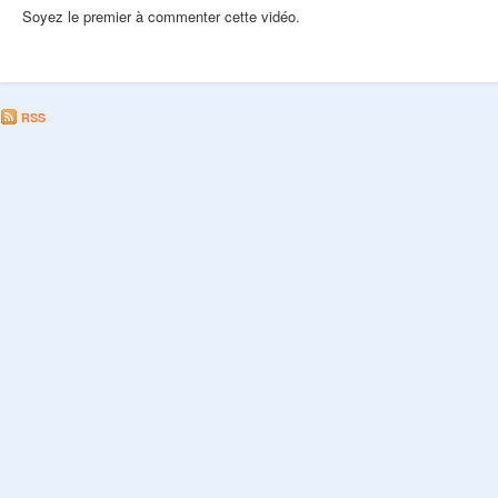
Soyez le premier à commenter cette vidéo.
RSS