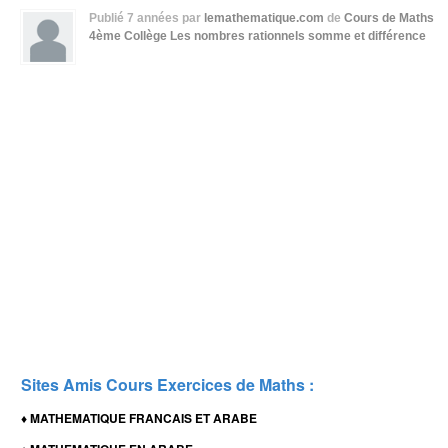
Publié
7 années
par
lemathematique.com
de
Cours de Maths
4ème Collège
Les nombres rationnels somme et différence
Sites Amis Cours Exercices de Maths :
MATHEMATIQUE FRANCAIS ET ARABE
♦