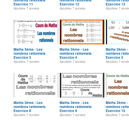
nombres rationnels
nombres rationnels
nombres ratio
Exercice 11
Exercice 12
Exercice 13
Ajoutées
7 années
Ajoutées
7 années
Ajoutées
7 anné
Maths 3ème - Les
Maths 3ème - Les
Maths 3ème -
nombres rationnels
nombres rationnels
nombres ratio
Exercice 3
Exercice 4
Exercice 5
Ajoutées
7 années
Ajoutées
7 années
Ajoutées
7 anné
Maths 3ème - Les
Maths 3ème - Les
Maths 3ème -
nombres rationnels
nombres rationnels
nombres ratio
Exercice 8
Exercice 9
Exercice 10
Ajoutées
7 années
Ajoutées
7 années
Ajoutées
7 anné