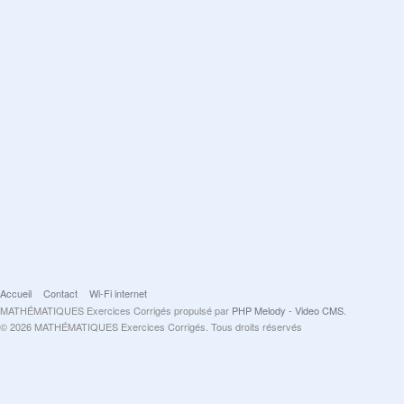
Accueil
Contact
Wi-Fi internet
MATHÉMATIQUES Exercices Corrigés propulsé par
PHP Melody - Video CMS
.
© 2026 MATHÉMATIQUES Exercices Corrigés. Tous droits réservés