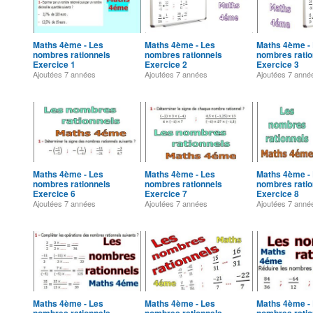
Maths 4ème - Les
Maths 4ème - Les
Maths 4ème -
nombres rationnels
nombres rationnels
nombres ratio
Exercice 1
Exercice 2
Exercice 3
Ajoutées
7 années
Ajoutées
7 années
Ajoutées
7 anné
Maths 4ème - Les
Maths 4ème - Les
Maths 4ème -
nombres rationnels
nombres rationnels
nombres ratio
Exercice 6
Exercice 7
Exercice 8
Ajoutées
7 années
Ajoutées
7 années
Ajoutées
7 anné
Maths 4ème - Les
Maths 4ème - Les
Maths 4ème -