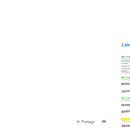
Lié
Partage