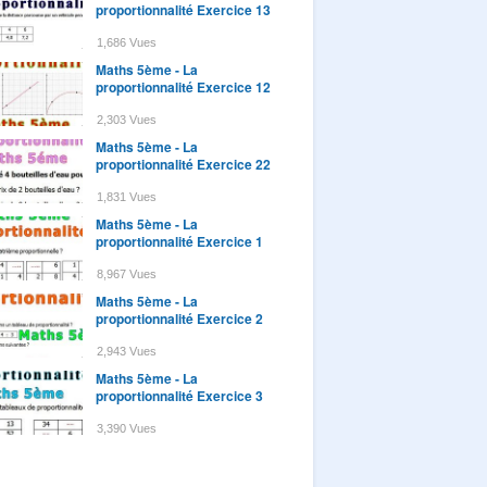
proportionnalité Exercice 13
1,686 Vues
Maths 5ème - La
proportionnalité Exercice 12
2,303 Vues
Maths 5ème - La
proportionnalité Exercice 22
1,831 Vues
Maths 5ème - La
proportionnalité Exercice 1
8,967 Vues
Maths 5ème - La
proportionnalité Exercice 2
2,943 Vues
Maths 5ème - La
proportionnalité Exercice 3
3,390 Vues