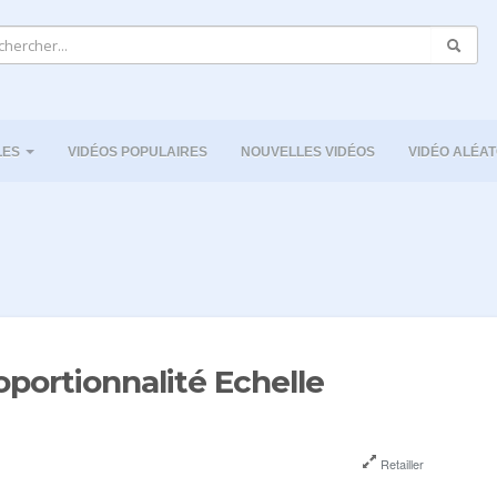
LES
VIDÉOS POPULAIRES
NOUVELLES VIDÉOS
VIDÉO ALÉAT
portionnalité Echelle
Retailler