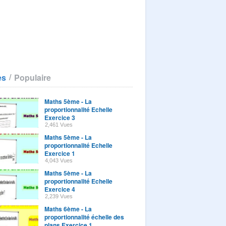
/
es
Populaire
Maths 5ème - La
proportionnalité Echelle
Exercice 3
2,461 Vues
Maths 5ème - La
proportionnalité Echelle
Exercice 1
4,043 Vues
Maths 5ème - La
proportionnalité Echelle
Exercice 4
2,239 Vues
Maths 6ème - La
proportionnalité échelle des
plans Exercice 1