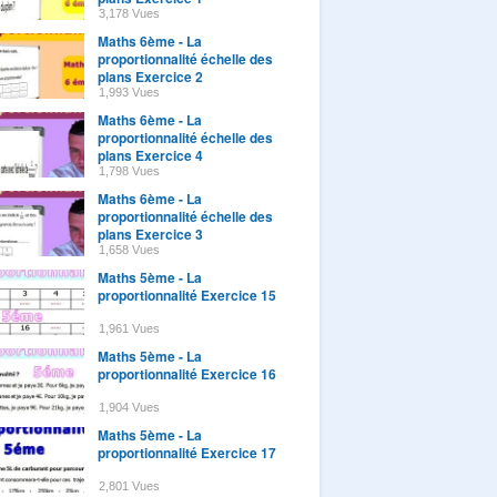
3,178 Vues
Maths 6ème - La
proportionnalité échelle des
plans Exercice 2
1,993 Vues
Maths 6ème - La
proportionnalité échelle des
plans Exercice 4
1,798 Vues
Maths 6ème - La
proportionnalité échelle des
plans Exercice 3
1,658 Vues
Maths 5ème - La
proportionnalité Exercice 15
1,961 Vues
Maths 5ème - La
proportionnalité Exercice 16
1,904 Vues
Maths 5ème - La
proportionnalité Exercice 17
2,801 Vues