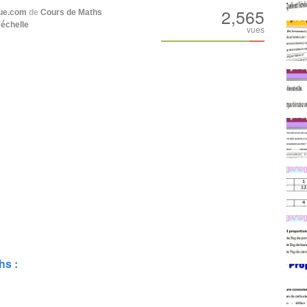
2,565
ue.com
de
Cours de Maths
'échelle
vues
hs :