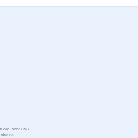
elody - Video CMS
.
 réservés