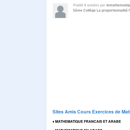
Publié
8 années
par
lemathematiq
5ème Collège
La proportionnalité l
Sites Amis Cours Exercices de Mat
MATHEMATIQUE FRANCAIS ET ARABE
♦