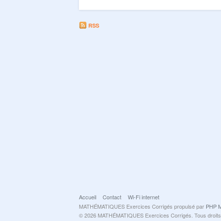
RSS
Accueil
Contact
Wi-Fi internet
MATHÉMATIQUES Exercices Corrigés propulsé par
PHP M
© 2026 MATHÉMATIQUES Exercices Corrigés. Tous droits