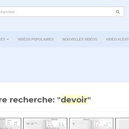
LES
VIDÉOS POPULAIRES
NOUVELLES VIDÉOS
VIDÉO ALÉAT
re recherche: "
devoir
"