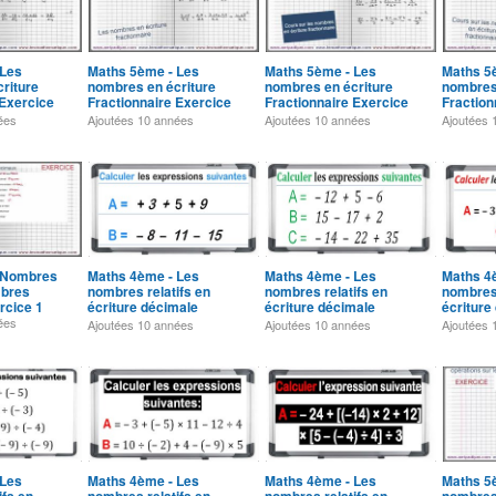
 Les
Maths 5ème - Les
Maths 5ème - Les
Maths 5
riture
nombres en écriture
nombres en écriture
nombres 
 Exercice
Fractionnaire Exercice
Fractionnaire Exercice
Fraction
4
3
2
ées
Ajoutées
10 années
Ajoutées
10 années
Ajoutées
 Nombres
Maths 4ème - Les
Maths 4ème - Les
Maths 4
mbres
nombres relatifs en
nombres relatifs en
nombres 
rcice 1
écriture décimale
écriture décimale
écriture
Exercice 1
Exercice 2
Exercice
ées
Ajoutées
10 années
Ajoutées
10 années
Ajoutées
 Les
Maths 4ème - Les
Maths 4ème - Les
Maths 5