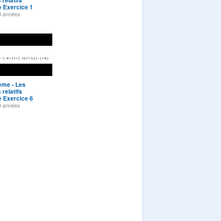
relatifs
 Exercice 1
9 années
ème - Les
relatifs
 Exercice 6
9 années