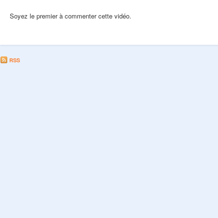
Soyez le premier à commenter cette vidéo.
RSS