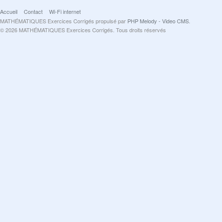
Accueil
Contact
Wi-Fi internet
MATHÉMATIQUES Exercices Corrigés propulsé par
PHP Melody - Video CMS
.
© 2026 MATHÉMATIQUES Exercices Corrigés. Tous droits réservés