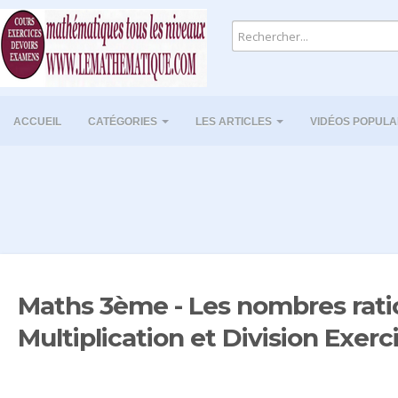
ACCUEIL
CATÉGORIES
LES ARTICLES
VIDÉOS POPULA
Maths 3ème - Les nombres rati
Multiplication et Division Exerc