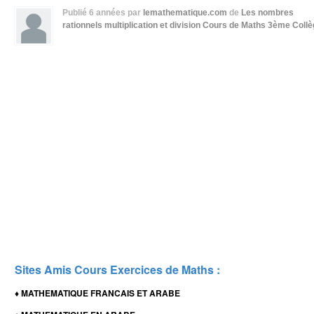
Publié
6 années
par
lemathematique.com
de
Les nombres
rationnels multiplication et division
Cours de Maths 3ème Collè
Sites Amis Cours Exercices de Maths :
MATHEMATIQUE FRANCAIS ET ARABE
♦