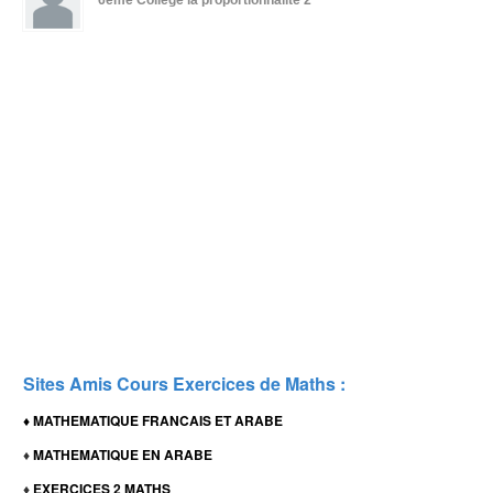
6ème Collège
la proportionnalité 2
Sites Amis Cours Exercices de Maths :
MATHEMATIQUE FRANCAIS ET ARABE
♦
MATHEMATIQUE EN ARABE
♦
EXERCICES 2 MATHS
♦