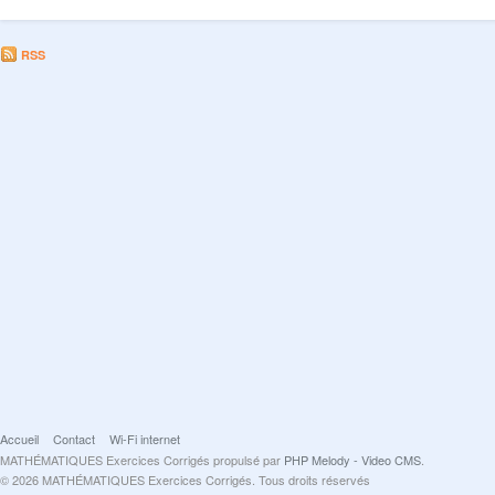
RSS
Accueil
Contact
Wi-Fi internet
MATHÉMATIQUES Exercices Corrigés propulsé par
PHP Melody - Video CMS
.
© 2026 MATHÉMATIQUES Exercices Corrigés. Tous droits réservés