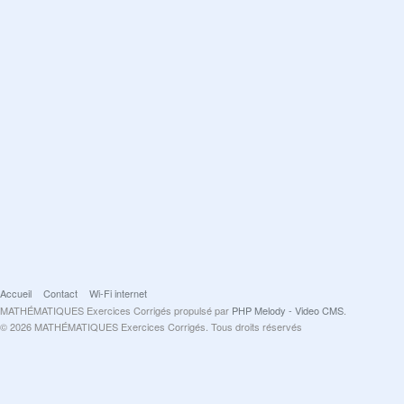
Accueil
Contact
Wi-Fi internet
MATHÉMATIQUES Exercices Corrigés propulsé par
PHP Melody - Video CMS
.
© 2026 MATHÉMATIQUES Exercices Corrigés. Tous droits réservés