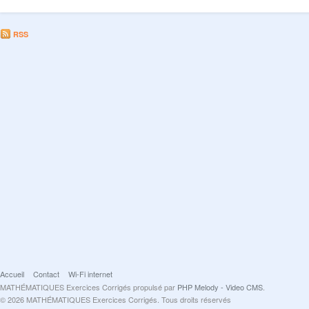
RSS
Accueil
Contact
Wi-Fi internet
MATHÉMATIQUES Exercices Corrigés propulsé par
PHP Melody - Video CMS
.
© 2026 MATHÉMATIQUES Exercices Corrigés. Tous droits réservés