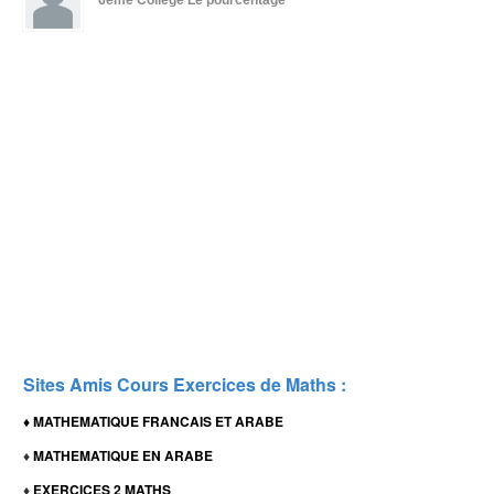
6ème Collège
Le pourcentage
Sites Amis Cours Exercices de Maths :
MATHEMATIQUE FRANCAIS ET ARABE
♦
MATHEMATIQUE EN ARABE
♦
EXERCICES 2 MATHS
♦