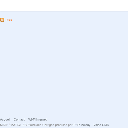
RSS
Accueil
Contact
Wi-Fi internet
MATHÉMATIQUES Exercices Corrigés propulsé par
PHP Melody - Video CMS
.